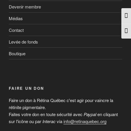
Devenir membre
Pass
Médias
Contact
Chan
Levée de fonds
Boutique
FAIRE UN DON
Faire un don à Rétina Québec c'est agir pour vaincre la
rétinite pigmentaire.
Faites votre don en toute sécurité avec
Paypal
en cliquant
sur l'icône ou par
Interac
via
info@retinaquebec.org